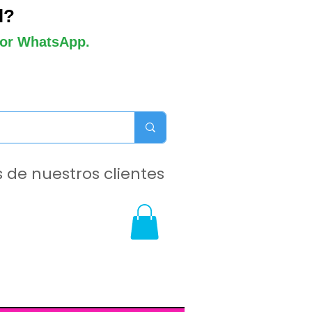
l?
 por WhatsApp.
 de nuestros clientes