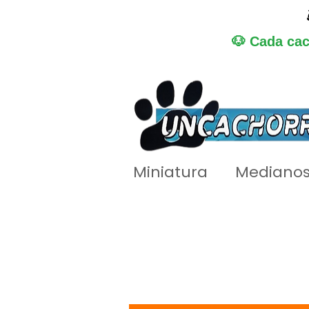
🐶 Cada cac
Miniatura
Mediano