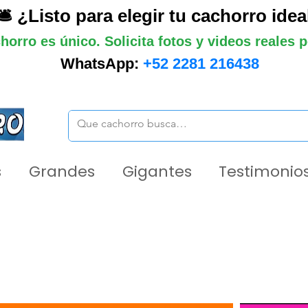
🛎️ ¿Listo para elegir tu cachorro idea
horro es único. Solicita fotos y videos reales
WhatsApp:
+52 2281 216438
s
Grandes
Gigantes
Testimonios